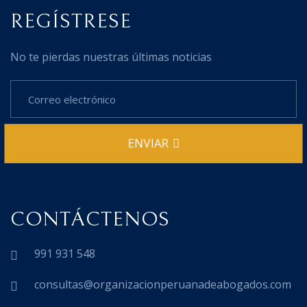
REGÍSTRESE
No te pierdas nuestras últimas noticias
ENVIAR
CONTÁCTENOS
991 931 548
consultas@organizacionperuanadeabogados.com