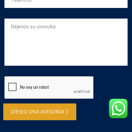
¡DESEO UNA ASESORÍA!