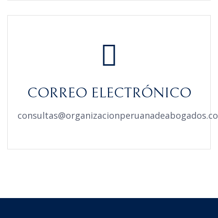
CORREO ELECTRÓNICO
consultas@organizacionperuanadeabogados.c