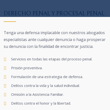
DERECHO PENAL Y PROCESAL PENAL
Tenga una defensa implacable con nuestros abogados
especialistas ante cualquier denuncia o haga prosperar
su denuncia con la finalidad de encontrar justicia.
Servicios en todas las etapas del proceso penal.
Prisión preventiva.
Formulación de una estrategia de defensa.
Delitos contra la vida y la salud individual.
Omisión a la Asistencia Familiar.
Delitos contra el honor y la libertad.